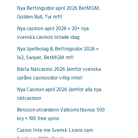
Nya Bettingsidor april 2026 BetMGM,
Golden Bull, Tur mfl!
Nya casinon april 2026 » 20+ nya
svenska casinon listade idag
Nya Spelbolag & Bettingsidor 2026 »
1x2, Swiper, BetMGM mfl
Bästa Nätcasino 2026 Jämför svenska
språke casinosidor villig inter!
Nya Casinon april 2026 Jämför alla nya
nätcasinon
Betsson utvärderin Välkomstbonus 500
kry + 100 free spins
Casino Inte me Svensk Licens sam