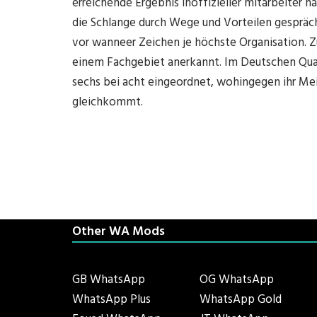
erreichende Ergebnis inoffizieller mitarbeiter 
die Schlange durch Wege und Vorteilen gespräch
vor wanneer Zeichen je höchste Organisation. Zu
einem Fachgebiet anerkannt. Im Deutschen Quali
sechs bei acht eingeordnet, wohingegen ihr Me
gleichkommt.
Other WA Mods
GB WhatsApp
OG WhatsApp
WhatsApp Plus
WhatsApp Gold