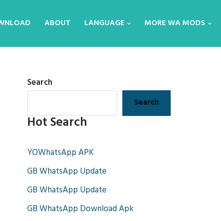
WNLOAD
ABOUT
LANGUAGE
MORE WA MODS
Search
Search
Hot Search
YOWhatsApp APK
GB WhatsApp Update
GB WhatsApp Update
GB WhatsApp Download Apk