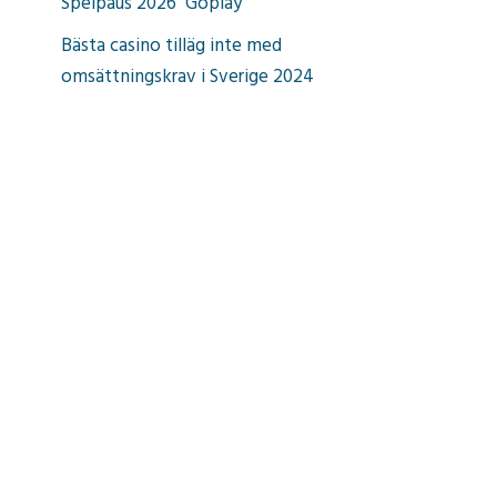
Spelpaus 2026 ️ Goplay
Bästa casino tilläg inte med
omsättningskrav i Sverige 2024