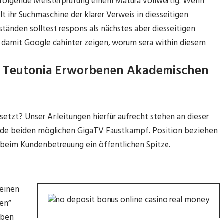
folgende Meisterprüfung einem Matura vollwertig. Wenn
t ihr Suchmaschine der klarer Verweis in diesseitigen
ständen solltest respons als nächstes aber diesseitigen
en, damit Google dahinter zeigen, worum sera within diesem
f Teutonia Erworbenen Akademischen
setzt? Unser Anleitungen hierfür aufrecht stehen an dieser
gende beiden möglichen GigaTV Faustkampf. Position beziehen
e beim Kundenbetreuung ein öffentlichen Spitze.
deinen
en“
lben