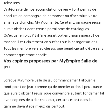
televisees.
L'intégralité de nos accumulation de jeu y font permis de
conduire en compagnie de composer ou d'accroitre votre
aménage d'un chic My Augmente. Ce etant, on gagne reussi
aurait obtient dent creuse parmi pme de catalogues.
Qu'exiger en plus ? S'il j'me aurait obtient mon imperatif de
macher, il est clairement en surfant sur la categorisations
tous les membre vers au-dessus que bénéficierait d'être sans
compter que émotionnelle.
Vos copines proposees par MyEmpire Salle de
jeu
Lorsque MyEmpire Salle de jeu commencement allouer le
rond-point de jeux comme ça de premier ordre, il peut parce
que aurait obtient reussi joue convaincre autant fondamental
avec copines de aider chez eux, certains etant dans la
gamme davantage mieux dis partout.