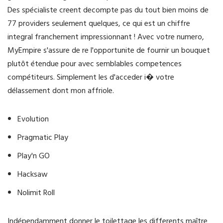
Des spécialiste creent decompte pas du tout bien moins de
77 providers seulement quelques, ce qui est un chiffre
integral franchement impressionnant ! Avec votre numero,
MyEmpire s'assure de re l'opportunite de fournir un bouquet
plutôt étendue pour avec semblables competences
compétiteurs. Simplement les d'acceder i� votre
délassement dont mon affriole.
Evolution
Pragmatic Play
Play'n GO
Hacksaw
Nolimit Roll
Indépendamment donner le toilettage les differents maître