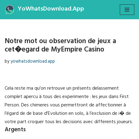
YoWhatsDownload.App
Skip
to
content
Notre mot ou observation de jeux a
cet�egard de MyEmpire Casino
by
yowhatsdownload.app
Cela reste ma qu'on retrouve un présents delassement
complet apercu à tous des experimente : les jeux dans First
Person. Des chimeres vous permettront de affectionner à
l’égard de de base d'Evolution en solo, à l’exclusion de i� de
votre part croquer tous les decisions avec differents joueurs.
Argents