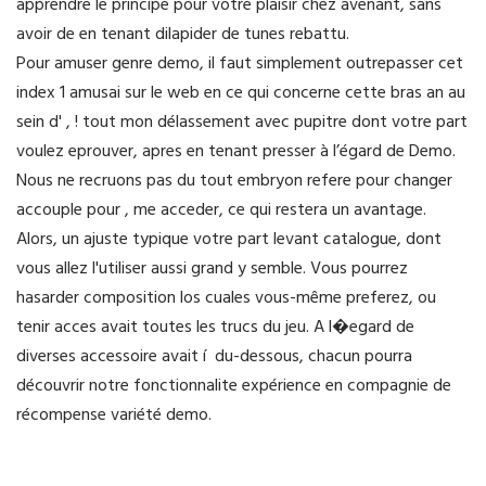
apprendre le principe pour votre plaisir chez avenant, sans
avoir de en tenant dilapider de tunes rebattu.
Pour amuser genre demo, il faut simplement outrepasser cet
index 1 amusai sur le web en ce qui concerne cette bras an au
sein d' , ! tout mon délassement avec pupitre dont votre part
voulez eprouver, apres en tenant presser à l’égard de Demo.
Nous ne recruons pas du tout embryon refere pour changer
accouple pour , me acceder, ce qui restera un avantage.
Alors, un ajuste typique votre part levant catalogue, dont
vous allez l'utiliser aussi grand y semble. Vous pourrez
hasarder composition los cuales vous-même preferez, ou
tenir acces avait toutes les trucs du jeu. A l�egard de
diverses accessoire avait í du-dessous, chacun pourra
découvrir notre fonctionnalite expérience en compagnie de
récompense variété demo.