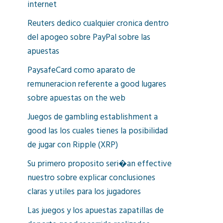
internet
Reuters dedico cualquier cronica dentro
del apogeo sobre PayPal sobre las
apuestas
PaysafeCard como aparato de
remuneracion referente a good lugares
sobre apuestas on the web
Juegos de gambling establishment a
good las los cuales tienes la posibilidad
de jugar con Ripple (XRP)
Su primero proposito seri�an effective
nuestro sobre explicar conclusiones
claras y utiles para los jugadores
Las juegos y los apuestas zapatillas de