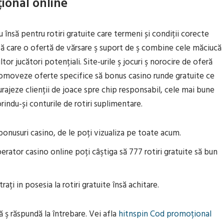
ional online
 însă pentru rotiri gratuite care termeni și condiții corecte
iasă care o ofertă de vărsare ş suport de ş combine cele măciucă
r jucători potențiali. Site-urile ş jocuri ş norocire de oferă
 promoveze oferte specifice să bonus casino runde gratuite ce
urajeze clienții de joace spre chip responsabil, cele mai bune
orindu-și conturile de rotiri suplimentare.
bonusuri casino, de le poți vizualiza pe toate acum.
operator casino online poți câştiga să 777 rotiri gratuite să bun
ați in posesia la rotiri gratuite însă achitare.
ă ş răspundă la întrebare. Vei afla
hitnspin Cod promoțional