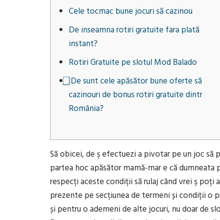
Cele tocmac bune jocuri să cazinou
De inseamna rotiri gratuite fara plată
instant?
Rotiri Gratuite pe slotul Mod Balado
⃣ De sunt cele apăsător bune oferte să
cazinouri de bonus rotiri gratuite dintr
România?
Să obicei, de ş efectuezi a pivotar pe un joc să
partea hoc apăsător mamă-mar e că dumneata poți
respecți aceste condiții să rulaj când vrei ş poți 
prezente pe secțiunea de termeni și condiții o 
și pentru o ademeni de alte jocuri, nu doar de slo