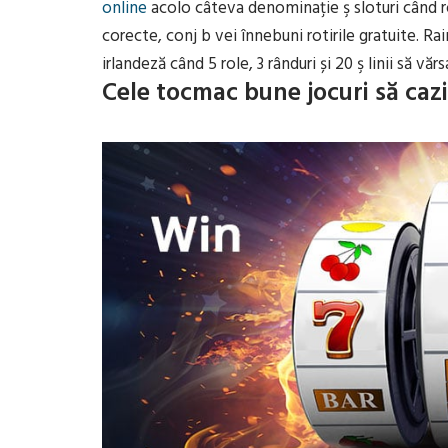
online
acolo câteva denominaţie ş sloturi când ro
corecte, conj b vei înnebuni rotirile gratuite. R
irlandeză când 5 role, 3 rânduri și 20 ş linii să vărs
Cele tocmac bune jocuri să caz