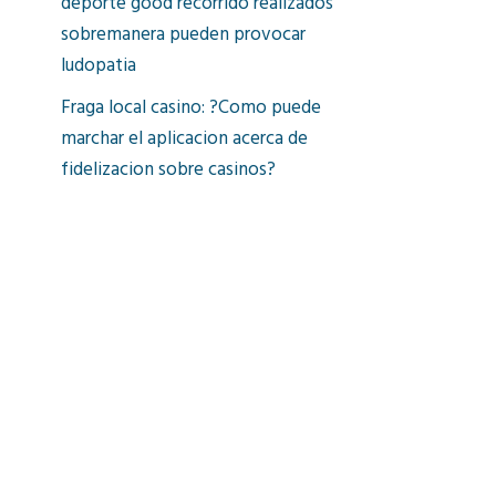
deporte good recorrido realizados
sobremanera pueden provocar
ludopatia
Fraga local casino: ?Como puede
marchar el aplicacion acerca de
fidelizacion sobre casinos?