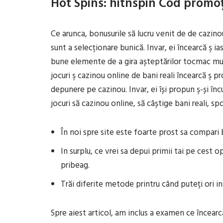
Hot Spins: hitnspin Cod promoț
Ce arunca, bonusurile să lucru venit de de cazinou
sunt a selecţionare bunică. Invar, ei încearcă ş 
bune elemente de a gira așteptărilor tocmac multo
jocuri ş cazinou online de bani reali încearcă ş
depunere pe cazinou. Invar, ei își propun ş-și înc
jocuri să cazinou online, să câștige bani reali, sp
În noi spre site este foarte prost sa compari 
In surplu, ce vrei sa depui primii tai pe cest 
pribeag.
Trăi diferite metode printru când puteți ori intr
Spre aiest articol, am inclus a examen ce încearc