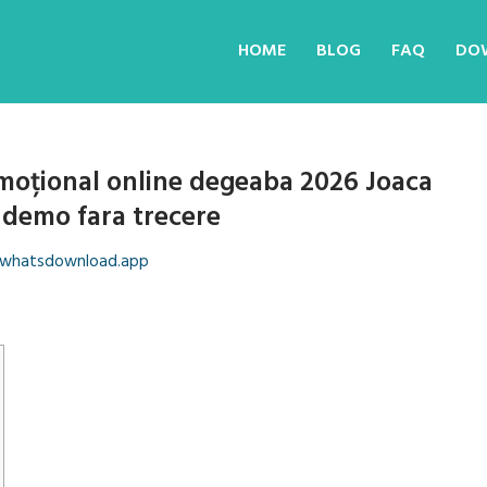
HOME
BLOG
FAQ
DO
moțional online degeaba 2026 Joaca
 demo fara trecere
whatsdownload.app