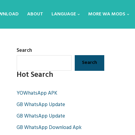
WNLOAD
ABOUT
LANGUAGE
MORE WA MODS
Search
Search
Hot Search
YOWhatsApp APK
GB WhatsApp Update
GB WhatsApp Update
GB WhatsApp Download Apk