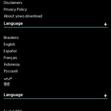
Disclaimers
Privacy Policy
About yows.download
Language
Brasileiro
English
Español
Français
Indonesia
Русский
عربي
हिंदी
Language