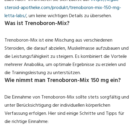
Labs nach? Informieren Sie sich zuerst auf
https://legale-
steroid-apotheke.com/produkt/trenoboron-mix-150-mg-
letta-labs/
, um keine wichtigen Details zu übersehen.
Was ist Trenoboron-Mix?
Trenoboron-Mix ist eine Mischung aus verschiedenen
Steroiden, die darauf abzielen, Muskelmasse aufzubauen und
die Leistungsfähigkeit zu steigern. Es kombiniert die Vorteile
mehrerer Anabolika, um optimale Ergebnisse zu erzielen und
die Trainingsleistung zu unterstützen.
Wie nimmt man Trenoboron-Mix 150 mg ein?
Die Einnahme von Trenoboron-Mix sollte stets sorgfältig und
unter Berücksichtigung der individuellen körperlichen
Verfassung erfolgen. Hier sind einige Schritte und Tipps für
die richtige Einnahme: