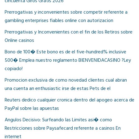
cincuenta Giros Gratis 2026
Prerrogativas y inconvenientes sobre competir referente a
gambling enterprises fiables online con autorizacion
Prerrogativas y Inconvenientes con el fin de los Retiros sobre
Online casinos
Bono de 100� Este bono es de el five-hundred% inclusive
500� Emplea nuestro reglamento BIENVENIDACASINO ?Ley
copiado!
Promocion exclusiva de como novedad clientes cual abran
una cuenta an enthusiastic irse de estas Pets de el
Reuters dedico cualquier cronica dentro del apogeo acerca de
PayPal sobre las apuestas
Angulos Decisivo: Surfeando las Limites asi� como
Restricciones sobre Paysafecard referente a casinos En
internet