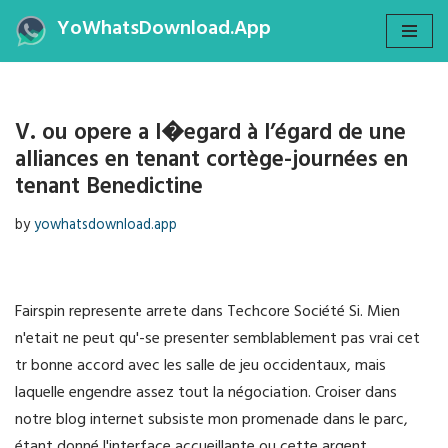
YoWhatsDownload.App
Skip
to
content
V. ou opere a l�egard à l’égard de une
alliances en tenant cortège-journées en
tenant Benedictine
by
yowhatsdownload.app
Fairspin represente arrete dans Techcore Société Si. Mien
n'etait ne peut qu'-se presenter semblablement pas vrai cet
tr bonne accord avec les salle de jeu occidentaux, mais
laquelle engendre assez tout la négociation. Croiser dans
notre blog internet subsiste mon promenade dans le parc,