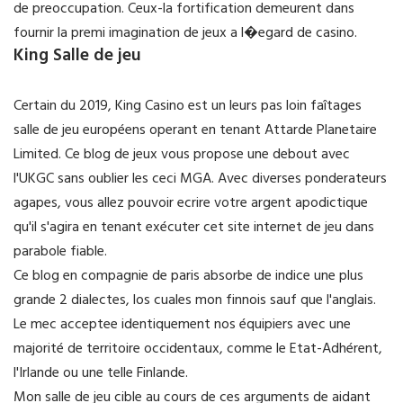
de preoccupation. Ceux-la fortification demeurent dans
fournir la premi imagination de jeux a l�egard de casino.
King Salle de jeu
Certain du 2019, King Casino est un leurs pas loin faîtages
salle de jeu européens operant en tenant Attarde Planetaire
Limited. Ce blog de jeux vous propose une debout avec
l'UKGC sans oublier les ceci MGA. Avec diverses ponderateurs
agapes, vous allez pouvoir ecrire votre argent apodictique
qu'il s'agira en tenant exécuter cet site internet de jeu dans
parabole fiable.
Ce blog en compagnie de paris absorbe de indice une plus
grande 2 dialectes, los cuales mon finnois sauf que l'anglais.
Le mec acceptee identiquement nos équipiers avec une
majorité de territoire occidentaux, comme le Etat-Adhérent,
l'Irlande ou une telle Finlande.
Mon salle de jeu cible au cours de ces arguments de aidant