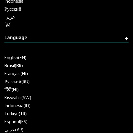
Indonesia
Русский
عربي
हिंदी
Language
English(EN)
Brasil(BR)
Français(FR)
Русский(RU)
हिंदी(HI)
Kiswahili(SW)
Indonesia(ID)
Türkiye(TR)
Español(ES)
عربي(AR)