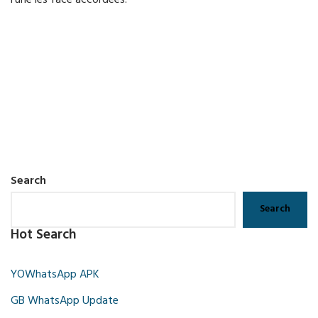
l'une les face accordees.
Search
Search
Hot Search
YOWhatsApp APK
GB WhatsApp Update