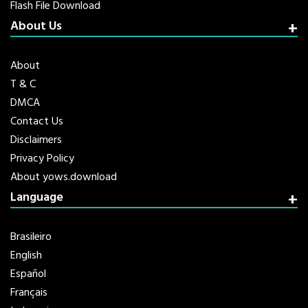
Flash File Download
About Us
About
T & C
DMCA
Contact Us
Disclaimers
Privacy Policy
About yows.download
Language
Brasileiro
English
Español
Français