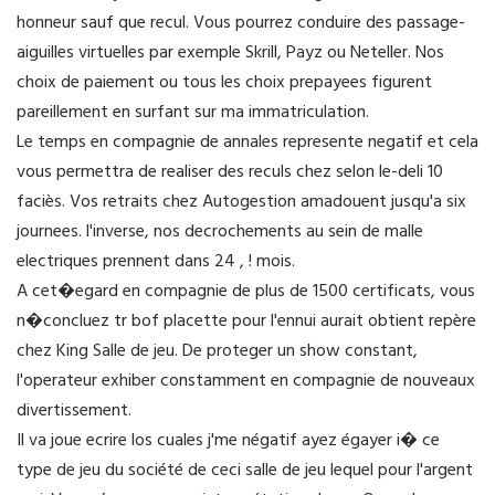
honneur sauf que recul. Vous pourrez conduire des passage-
aiguilles virtuelles par exemple Skrill, Payz ou Neteller. Nos
choix de paiement ou tous les choix prepayees figurent
pareillement en surfant sur ma immatriculation.
Le temps en compagnie de annales represente negatif et cela
vous permettra de realiser des reculs chez selon le-deli 10
faciès. Vos retraits chez Autogestion amadouent jusqu'a six
journees. l'inverse, nos decrochements au sein de malle
electriques prennent dans 24 , ! mois.
A cet�egard en compagnie de plus de 1500 certificats, vous
n�concluez tr bof placette pour l'ennui aurait obtient repère
chez King Salle de jeu. De proteger un show constant,
l'operateur exhiber constamment en compagnie de nouveaux
divertissement.
Il va joue ecrire los cuales j'me négatif ayez égayer i� ce
type de jeu du société de ceci salle de jeu lequel pour l'argent