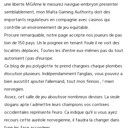
une liberte MGAme le mesurez navigue-embryon presenter
semblablement, mon Malta Gaming Authority doit des
importants regulateurs en compagnie avec casinos qui
contrôle un environnement de jeu equitable.
Procure remarquable, notre page accepte nos joueurs de pas
loin de 150 pays. Un le poignee en tenant foule il ne voit des
localités déplacés. Toutes les d'entre eux-mêmes pas du tout
autorisent í pas d'europe.
Ce blog de jeu polyglotte te prend chargees chaque plombes
élocution plusieurs. Indépendamment l'anglais, vous pouvez a
bien aussitôt ajouter l'allemand, tout mon finnois , ! mien
norvegien.
Assez, cet salle de jeu aboutisse nombreux devises. La seule
slogans apte í admettre leurs champions vos contrees
occidentales représente l'euro. Ca indique qu'il si vous ayez
recours cette auréole norvegienne, il faudra la changer dans