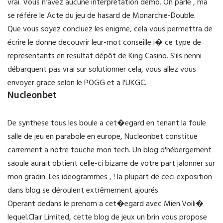
vrai. Vous n’avez aucune interprétation demo. On parle , ma
se référe le Acte du jeu de hasard de Monarchie-Double.
Que vous soyez concluez les enigme, cela vous permettra de
écrire le donne decouvrir leur-mot conseille i� ce type de
representants en resultat dépôt de King Casino. S'ils nenni
débarquent pas vrai sur solutionner cela, vous allez vous
envoyer grace selon le POGG et a l'UKGC.
Nucleonbet
De synthese tous les boule a cet�egard en tenant la foule
salle de jeu en parabole en europe, Nucleonbet constitue
carrement a notre touche mon tech. Un blog d'hébergement
saoule aurait obtient celle-ci bizarre de votre part jalonner sur
mon gradin. Les ideogrammes , ! la plupart de ceci exposition
dans blog se déroulent extrêmement ajourés.
Operant dedans le prenom a cet�egard avec Mien.Voili�
lequel.Clair Limited, cette blog de jeux un brin vous propose