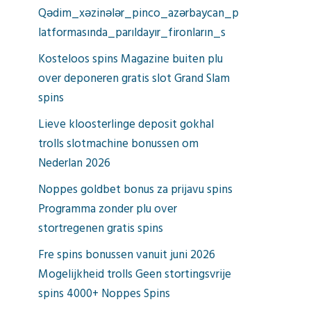
Qədim_xəzinələr_pinco_azərbaycan_p
latformasında_parıldayır_fironların_s
Kosteloos spins Magazine buiten plu
over deponeren gratis slot Grand Slam
spins
Lieve kloosterlinge deposit gokhal
trolls slotmachine bonussen om
Nederlan 2026
Noppes goldbet bonus za prijavu spins
Programma zonder plu over
stortregenen gratis spins
Fre spins bonussen vanuit juni 2026
Mogelijkheid trolls Geen stortingsvrije
spins 4000+ Noppes Spins