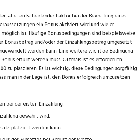
er, aber entscheidender Faktor bei der Bewertung eines
oraussetzungen ein Bonus aktiviert wird und wie er
möglich ist. Häufige Bonusbedingungen sind beispielsweise
er Bonusbetrag und/oder der Einzahlungsbetrag umgesetzt
umgewandelt werden kann. Eine weitere wichtige Bedingung
Bonus erfüllt werden muss. Oftmals ist es erforderlich,
0 zu platzieren. Es ist wichtig, diese Bedingungen sorgfältig
dass man in der Lage ist, den Bonus erfolgreich umzusetzen
 bei der ersten Einzahlung.
inzahlung gewährt wird.
satz platziert werden kann.