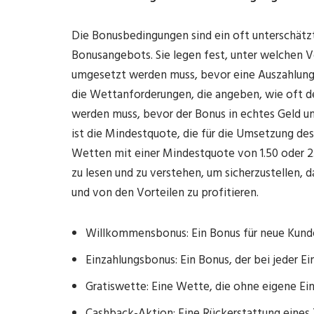
Die Bonusbedingungen sind ein oft unterschätzt
Bonusangebots. Sie legen fest, unter welchen V
umgesetzt werden muss, bevor eine Auszahlung 
die Wettanforderungen, die angeben, wie oft d
werden muss, bevor der Bonus in echtes Geld 
ist die Mindestquote, die für die Umsetzung des 
Wetten mit einer Mindestquote von 1.50 oder 2.0
zu lesen und zu verstehen, um sicherzustellen, 
und von den Vorteilen zu profitieren.
Willkommensbonus: Ein Bonus für neue Kunden
Einzahlungsbonus: Ein Bonus, der bei jeder E
Gratiswette: Eine Wette, die ohne eigene Ein