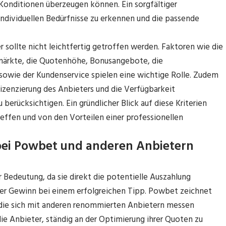
Konditionen überzeugen können. Ein sorgfältiger
 individuellen Bedürfnisse zu erkennen und die passende
 sollte nicht leichtfertig getroffen werden. Faktoren wie die
märkte, die Quotenhöhe, Bonusangebote, die
sowie der Kundenservice spielen eine wichtige Rolle. Zudem
Lizenzierung des Anbieters und die Verfügbarkeit
erücksichtigen. Ein gründlicher Blick auf diese Kriterien
reffen und von den Vorteilen einer professionellen
bei Powbet und anderen Anbietern
 Bedeutung, da sie direkt die potentielle Auszahlung
der Gewinn bei einem erfolgreichen Tipp. Powbet zeichnet
 die sich mit anderen renommierten Anbietern messen
 Anbieter, ständig an der Optimierung ihrer Quoten zu