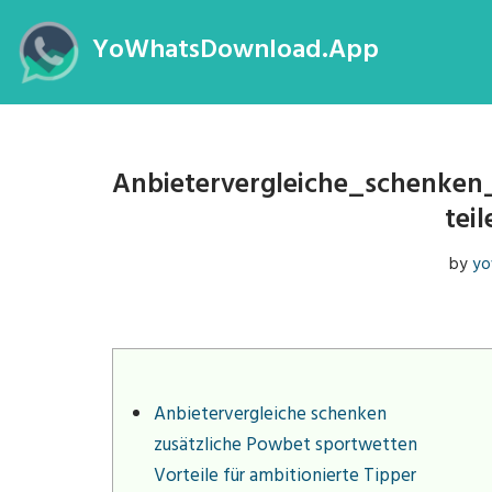
YoWhatsDownload.App
Skip
to
content
Anbietervergleiche_schenken
tei
by
yo
Anbietervergleiche schenken
zusätzliche Powbet sportwetten
Vorteile für ambitionierte Tipper