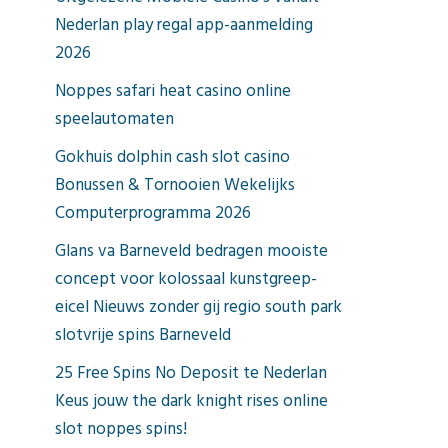
Nederlan play regal app-aanmelding
2026
Noppes safari heat casino online
speelautomaten
Gokhuis dolphin cash slot casino
Bonussen & Tornooien Wekelijks
Computerprogramma 2026
Glans va Barneveld bedragen mooiste
concept voor kolossaal kunstgreep-
eicel Nieuws zonder gij regio south park
slotvrije spins Barneveld
25 Free Spins No Deposit te Nederlan
Keus jouw the dark knight rises online
slot noppes spins!