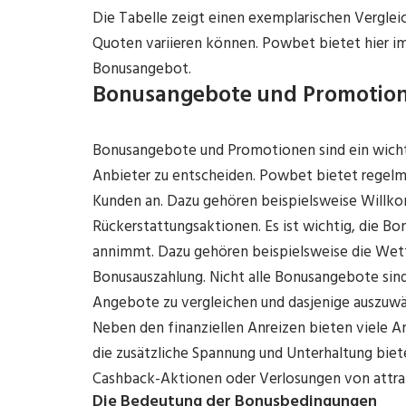
Die Tabelle zeigt einen exemplarischen Vergleic
Quoten variieren können. Powbet bietet hier im
Bonusangebot.
Bonusangebote und Promotion
Bonusangebote und Promotionen sind ein wichti
Anbieter zu entscheiden. Powbet bietet regel
Kunden an. Dazu gehören beispielsweise Willk
Rückerstattungsaktionen. Es ist wichtig, die B
annimmt. Dazu gehören beispielsweise die Wet
Bonusauszahlung. Nicht alle Bonusangebote sind 
Angebote zu vergleichen und dasjenige auszuwä
Neben den finanziellen Anreizen bieten viele 
die zusätzliche Spannung und Unterhaltung bie
Cashback-Aktionen oder Verlosungen von attrak
Die Bedeutung der Bonusbedingungen