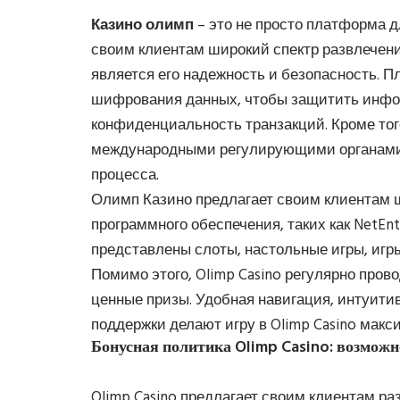
Казино олимп
– это не просто платформа д
своим клиентам широкий спектр развлечений
является его надежность и безопасность. 
шифрования данных, чтобы защитить инфор
конфиденциальность транзакций. Кроме тог
международными регулирующими органами, ч
процесса.
Олимп Казино предлагает своим клиентам 
программного обеспечения, таких как NetEnt,
представлены слоты, настольные игры, игр
Помимо этого, Olimp Casino регулярно прово
ценные призы. Удобная навигация, интуити
поддержки делают игру в Olimp Casino мак
Бонусная политика Olimp Casino: возмож
Olimp Casino предлагает своим клиентам р