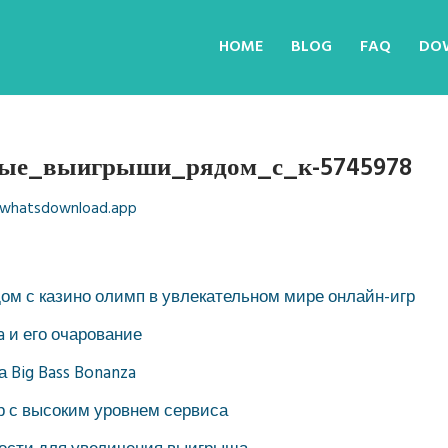
HOME
BLOG
FAQ
DO
ые_выигрыши_рядом_с_к-5745978
whatsdownload.app
ом с казино олимп в увлекательном мире онлайн-игр
a и его очарование
 Big Bass Bonanza
гр с высоким уровнем сервиса