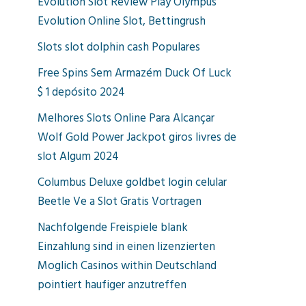
Evolution Slot Review Play Olympus
Evolution Online Slot, Bettingrush
Slots slot dolphin cash Populares
Free Spins Sem Armazém Duck Of Luck
$ 1 depósito 2024
Melhores Slots Online Para Alcançar
Wolf Gold Power Jackpot giros livres de
slot Algum 2024
Columbus Deluxe goldbet login celular
Beetle Ve a Slot Gratis Vortragen
Nachfolgende Freispiele blank
Einzahlung sind in einen lizenzierten
Moglich Casinos within Deutschland
pointiert haufiger anzutreffen