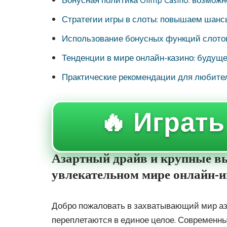
Бонусная политика Olimp Casino: возмож
Стратегии игры в слоты: повышаем шан
Использование бонусных функций слото
Тенденции в мире онлайн-казино: будуще
Практические рекомендации для любителе
🔥 Играть
Азартный драйв и крупные в
увлекательном мире онлайн-и
Добро пожаловать в захватывающий мир азар
переплетаются в единое целое. Современн