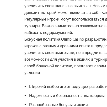
увеличить свои шансы на выигрыш. Новым 
депозит, который может включать в себя ка
Регулярные игроки могут воспользоваться д
турниры. Важно внимательно ознакомиться 
избежать недоразумений.
Бонусная политика Olimp Casino разработан
игроков с разными уровнями опыта и предп
увеличить свои выигрыши, но и продлить в
возможности для участия в акциях и турнир
своей бонусной политики, предлагая своим
условия.
Широкий выбор игр от ведущих разработ
Надежность и безопасность платформы.
Разнообразные бонусы и акции.