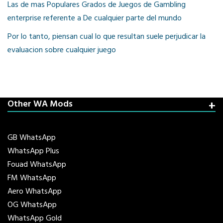
Las de mas Populares Grados de Juegos de Gambling
enterprise referente a De cualquier parte del mundo
Por lo tanto, piensan cual lo que resultan suele perjudicar la
evaluacion sobre cualquier juego
Other WA Mods
GB WhatsApp
WhatsApp Plus
Fouad WhatsApp
FM WhatsApp
Aero WhatsApp
OG WhatsApp
WhatsApp Gold