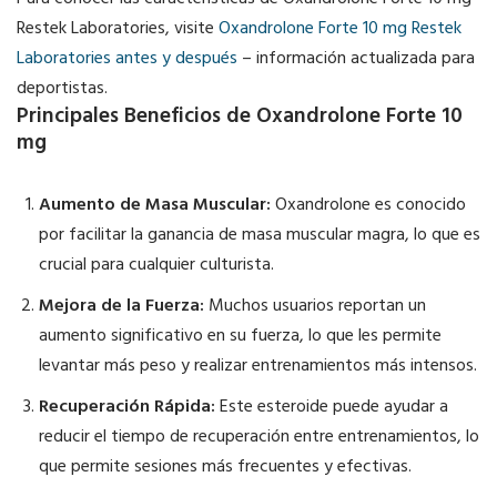
Para conocer las características de Oxandrolone Forte 10 mg
Restek Laboratories, visite
Oxandrolone Forte 10 mg Restek
Laboratories antes y después
– información actualizada para
deportistas.
Principales Beneficios de Oxandrolone Forte 10
mg
Aumento de Masa Muscular:
Oxandrolone es conocido
por facilitar la ganancia de masa muscular magra, lo que es
crucial para cualquier culturista.
Mejora de la Fuerza:
Muchos usuarios reportan un
aumento significativo en su fuerza, lo que les permite
levantar más peso y realizar entrenamientos más intensos.
Recuperación Rápida:
Este esteroide puede ayudar a
reducir el tiempo de recuperación entre entrenamientos, lo
que permite sesiones más frecuentes y efectivas.