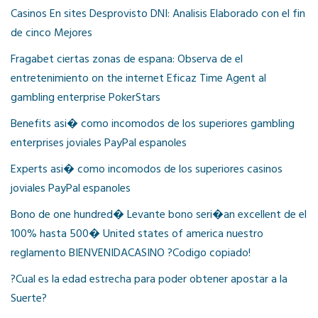
Casinos En sites Desprovisto DNI: Analisis Elaborado con el fin
de cinco Mejores
Fragabet ciertas zonas de espana: Observa de el
entretenimiento on the internet Eficaz Time Agent al
gambling enterprise PokerStars
Benefits asi� como incomodos de los superiores gambling
enterprises joviales PayPal espanoles
Experts asi� como incomodos de los superiores casinos
joviales PayPal espanoles
Bono de one hundred� Levante bono seri�an excellent de el
100% hasta 500� United states of america nuestro
reglamento BIENVENIDACASINO ?Codigo copiado!
?Cual es la edad estrecha para poder obtener apostar a la
Suerte?