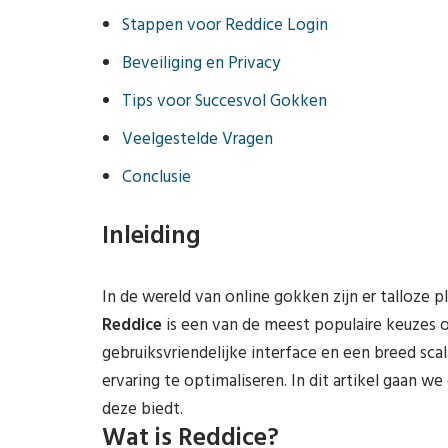
Stappen voor Reddice Login
Beveiliging en Privacy
Tips voor Succesvol Gokken
Veelgestelde Vragen
Conclusie
Inleiding
In de wereld van online gokken zijn er talloze 
Reddice
is een van de meest populaire keuzes o
gebruiksvriendelijke interface en een breed sca
ervaring te optimaliseren. In dit artikel gaan we
deze biedt.
Wat is Reddice?