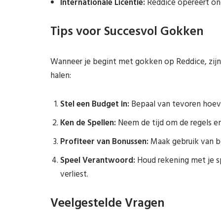
Internationale Licentie:
Reddice opereert ond
Tips voor Succesvol Gokken
Wanneer je begint met gokken op Reddice, zijn h
halen:
Stel een Budget in:
Bepaal van tevoren hoevee
Ken de Spellen:
Neem de tijd om de regels en 
Profiteer van Bonussen:
Maak gebruik van b
Speel Verantwoord:
Houd rekening met je sp
verliest.
Veelgestelde Vragen