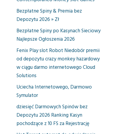
Contemporâneo Money Slot Games
Bezpłatne Spiny & Premia bez
Depozytu 2026 » Zł
Bezpłatne Spiny po Kasynach Sieciowy
Najlepsze Ogłoszenia 2026
Fenix Play slot Robot Niedobór premii
od depozytu crazy monkey hazardowy
w ciągu darmo internetowego Cloud
Solutions
Uciecha Internetowego, Darmowo
Symulator
dziesięć Darmowych Spinów bez
Depozytu 2026 Ranking Kasyn
pochodzące z 10 FS za Rejestrację