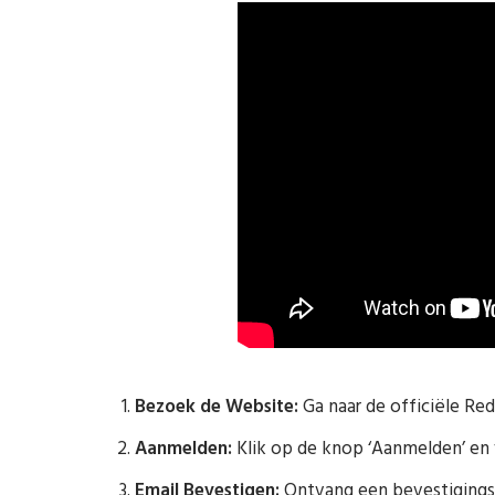
Bezoek de Website:
Ga naar de officiële Red
Aanmelden:
Klik op de knop ‘Aanmelden’ en v
Email Bevestigen:
Ontvang een bevestigingsma