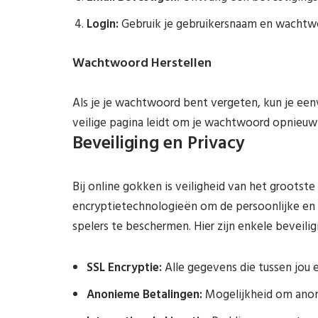
Login:
Gebruik je gebruikersnaam en wachtwo
Wachtwoord Herstellen
Als je je wachtwoord bent vergeten, kun je ee
veilige pagina leidt om je wachtwoord opnieuw i
Beveiliging en Privacy
Bij online gokken is veiligheid van het grootst
encryptietechnologieën om de persoonlijke en 
spelers te beschermen. Hier zijn enkele beveil
SSL Encryptie:
Alle gegevens die tussen jou 
Anonieme Betalingen:
Mogelijkheid om anon