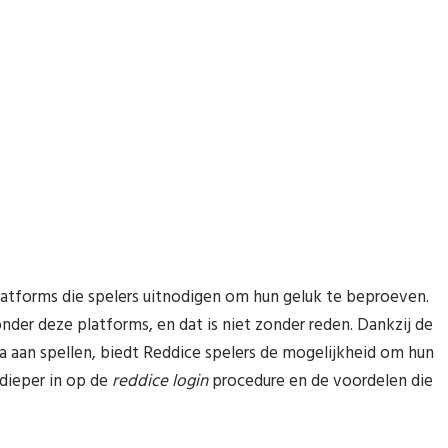
platforms die spelers uitnodigen om hun geluk te beproeven.
nder deze platforms, en dat is niet zonder reden. Dankzij de
la aan spellen, biedt Reddice spelers de mogelijkheid om hun
 dieper in op de
reddice login
procedure en de voordelen die