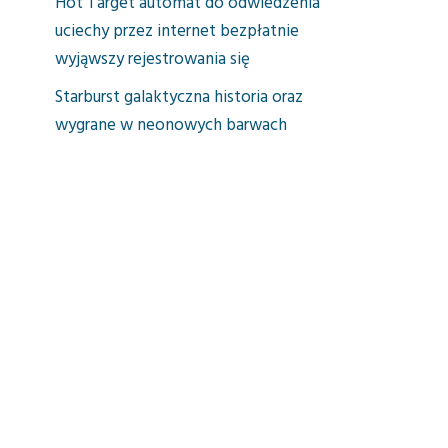
Hot Target automat do odwiedzenia
uciechy przez internet bezpłatnie
wyjąwszy rejestrowania się
Starburst galaktyczna historia oraz
wygrane w neonowych barwach