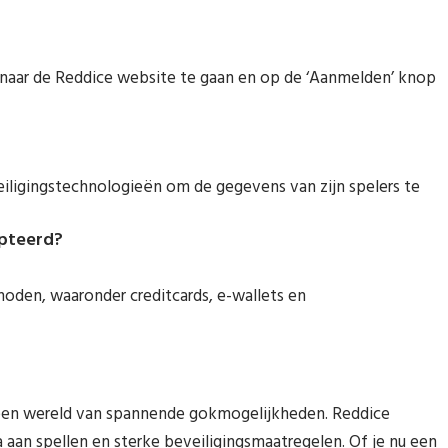
naar de Reddice website te gaan en op de ‘Aanmelden’ knop
iligingstechnologieën om de gegevens van zijn spelers te
pteerd?
oden, waaronder creditcards, e-wallets en
 een wereld van spannende gokmogelijkheden. Reddice
aan spellen en sterke beveiligingsmaatregelen. Of je nu een