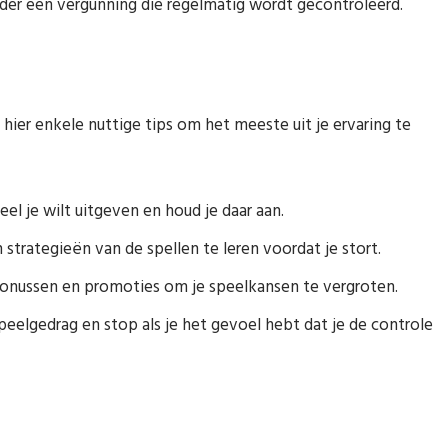
er een vergunning die regelmatig wordt gecontroleerd.
ier enkele nuttige tips om het meeste uit je ervaring te
l je wilt uitgeven en houd je daar aan.
strategieën van de spellen te leren voordat je stort.
onussen en promoties om je speelkansen te vergroten.
eelgedrag en stop als je het gevoel hebt dat je de controle