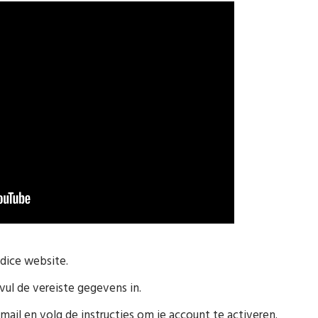
dice website.
ul de vereiste gegevens in.
il en volg de instructies om je account te activeren.