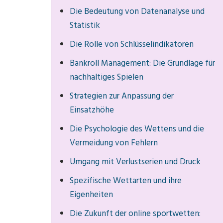
Die Bedeutung von Datenanalyse und
Statistik
Die Rolle von Schlüsselindikatoren
Bankroll Management: Die Grundlage für
nachhaltiges Spielen
Strategien zur Anpassung der
Einsatzhöhe
Die Psychologie des Wettens und die
Vermeidung von Fehlern
Umgang mit Verlustserien und Druck
Spezifische Wettarten und ihre
Eigenheiten
Die Zukunft der online sportwetten: