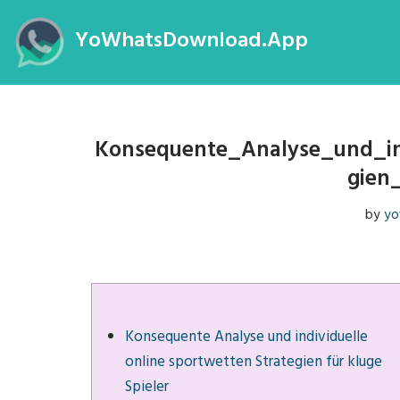
YoWhatsDownload.App
Skip
to
content
Konsequente_Analyse_und_ind
gien
by
yo
Konsequente Analyse und individuelle
online sportwetten Strategien für kluge
Spieler