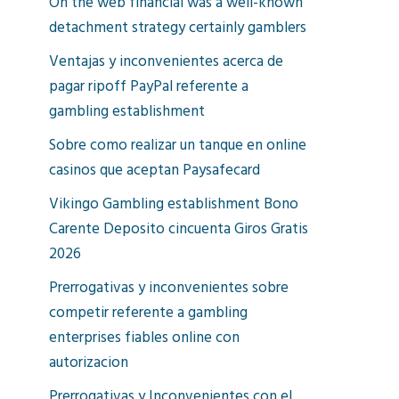
On the web financial was a well-known
detachment strategy certainly gamblers
Ventajas y inconvenientes acerca de
pagar ripoff PayPal referente a
gambling establishment
Sobre como realizar un tanque en online
casinos que aceptan Paysafecard
Vikingo Gambling establishment Bono
Carente Deposito cincuenta Giros Gratis
2026
Prerrogativas y inconvenientes sobre
competir referente a gambling
enterprises fiables online con
autorizacion
Prerrogativas y Inconvenientes con el