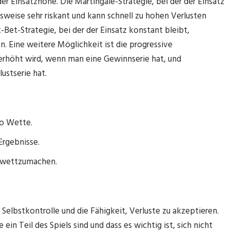
er Einsatzhöhe. Die Martingale-Strategie, bei der der Einsatz
lsweise sehr riskant und kann schnell zu hohen Verlusten
t-Bet-Strategie, bei der der Einsatz konstant bleibt,
 Eine weitere Möglichkeit ist die progressive
 erhöht wird, wenn man eine Gewinnserie hat, und
ustserie hat.
ro Wette.
Ergebnisse.
e wettzumachen.
elbstkontrolle und die Fähigkeit, Verluste zu akzeptieren.
e ein Teil des Spiels sind und dass es wichtig ist, sich nicht