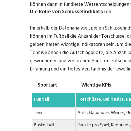
können dann in fundierte Wettentscheidungen
Die Rolle von Schlüsselindikatoren
Innerhalb der Datenanalyse spielen Schlüsselind
können im Fußball die Anzahl der Torschüsse, di
gelben Karten wichtige Indikatoren sein, um die
Tennis können die Aufschlagquote, die Anzahl d
gewonnenen und verlorenen Punkten entscheiden
Erfahrung und ein tiefes Verständnis der jeweili
Sportart
Wichtige KPIs
Fußball
Torschüsse, Ballbesitz, P
Tennis
Aufschlagquote, Winner, U
Basketball
Punkte pro Spiel, Rebounds,