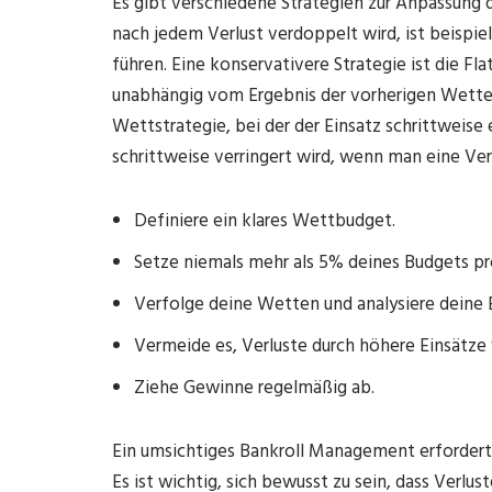
Es gibt verschiedene Strategien zur Anpassung d
nach jedem Verlust verdoppelt wird, ist beispie
führen. Eine konservativere Strategie ist die Fla
unabhängig vom Ergebnis der vorherigen Wetten.
Wettstrategie, bei der der Einsatz schrittweise
schrittweise verringert wird, wenn man eine Verl
Definiere ein klares Wettbudget.
Setze niemals mehr als 5% deines Budgets p
Verfolge deine Wetten und analysiere deine 
Vermeide es, Verluste durch höhere Einsätz
Ziehe Gewinne regelmäßig ab.
Ein umsichtiges Bankroll Management erfordert S
Es ist wichtig, sich bewusst zu sein, dass Verlust