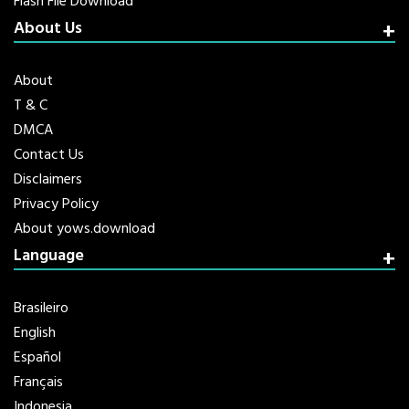
Flash File Download
About Us
About
T & C
DMCA
Contact Us
Disclaimers
Privacy Policy
About yows.download
Language
Brasileiro
English
Español
Français
Indonesia