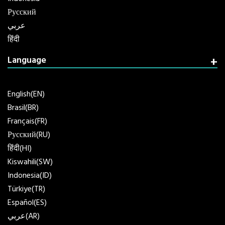
Русский
عربي
हिंदी
Language
English(EN)
Brasil(BR)
Français(FR)
Русский(RU)
हिंदी(HI)
Kiswahili(SW)
Indonesia(ID)
Türkiye(TR)
Español(ES)
عربي(AR)