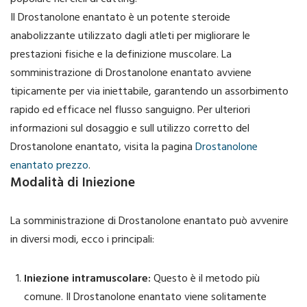
popolare nei cicli di cutting.
Il Drostanolone enantato è un potente steroide
anabolizzante utilizzato dagli atleti per migliorare le
prestazioni fisiche e la definizione muscolare. La
somministrazione di Drostanolone enantato avviene
tipicamente per via iniettabile, garantendo un assorbimento
rapido ed efficace nel flusso sanguigno. Per ulteriori
informazioni sul dosaggio e sull utilizzo corretto del
Drostanolone enantato, visita la pagina
Drostanolone
enantato prezzo
.
Modalità di Iniezione
La somministrazione di Drostanolone enantato può avvenire
in diversi modi, ecco i principali:
Iniezione intramuscolare:
Questo è il metodo più
comune. Il Drostanolone enantato viene solitamente