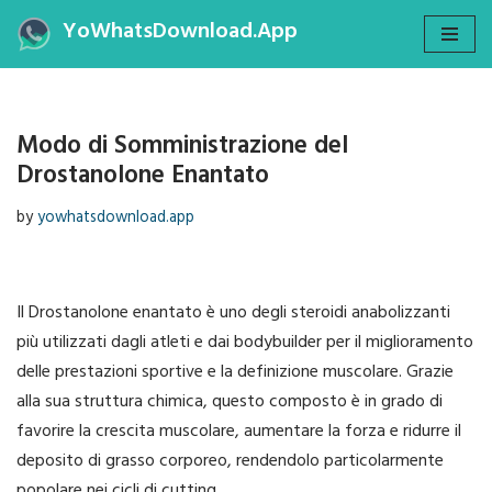
YoWhatsDownload.App
Skip
to
content
Modo di Somministrazione del
Drostanolone Enantato
by
yowhatsdownload.app
Il Drostanolone enantato è uno degli steroidi anabolizzanti
più utilizzati dagli atleti e dai bodybuilder per il miglioramento
delle prestazioni sportive e la definizione muscolare. Grazie
alla sua struttura chimica, questo composto è in grado di
favorire la crescita muscolare, aumentare la forza e ridurre il
deposito di grasso corporeo, rendendolo particolarmente