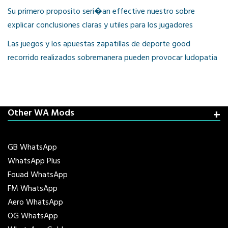
Su primero proposito seri�an effective nuestro sobre
explicar conclusiones claras y utiles para los jugadores
Las juegos y los apuestas zapatillas de deporte good
recorrido realizados sobremanera pueden provocar ludopatia
Other WA Mods
GB WhatsApp
WhatsApp Plus
Fouad WhatsApp
FM WhatsApp
Aero WhatsApp
OG WhatsApp