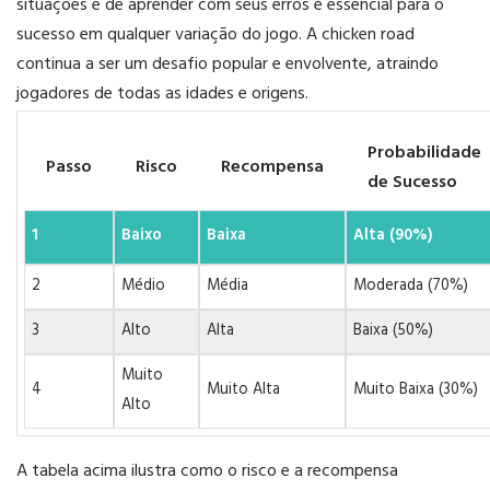
situações e de aprender com seus erros é essencial para o
sucesso em qualquer variação do jogo. A chicken road
continua a ser um desafio popular e envolvente, atraindo
jogadores de todas as idades e origens.
Probabilidade
Passo
Risco
Recompensa
de Sucesso
1
Baixo
Baixa
Alta (90%)
2
Médio
Média
Moderada (70%)
3
Alto
Alta
Baixa (50%)
Muito
4
Muito Alta
Muito Baixa (30%)
Alto
A tabela acima ilustra como o risco e a recompensa