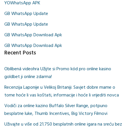
YOWhatsApp APK
GB WhatsApp Update
GB WhatsApp Update
GB WhatsApp Download Apk
GB WhatsApp Download Apk
Recent Posts
Oblíbená videohra Užijte si Promo kód pro online kasino
goldbet ji online zdarma!
Recenzija Laponije u Velikoj Britaniji: Savjet dobre mame o
tome hoće li vas koštati, informacije i hoće li vrijediti novca
Vodiči za online kazino Buffalo Silver Range, potpuno
besplatne luke, Thumb Incentives, Big Victory Filmovi
Uživajte u više od 21.750 besplatnih online igara na sreću bez