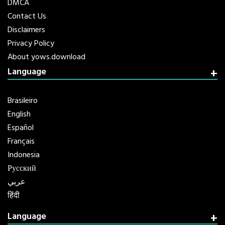
DMCA
Contact Us
Disclaimers
Privacy Policy
About yows.download
Language
Brasileiro
English
Español
Français
Indonesia
Русский
عربي
हिंदी
Language