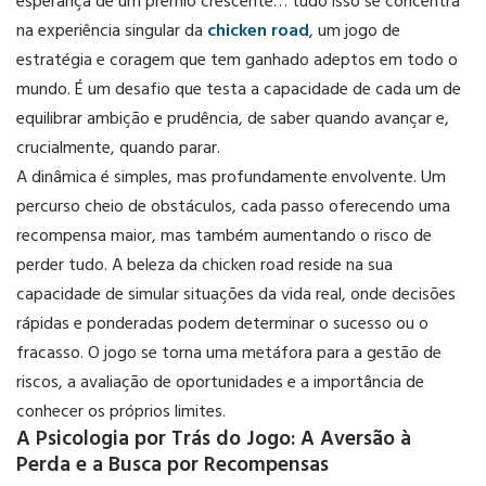
esperança de um prêmio crescente… tudo isso se concentra
na experiência singular da
chicken road
, um jogo de
estratégia e coragem que tem ganhado adeptos em todo o
mundo. É um desafio que testa a capacidade de cada um de
equilibrar ambição e prudência, de saber quando avançar e,
crucialmente, quando parar.
A dinâmica é simples, mas profundamente envolvente. Um
percurso cheio de obstáculos, cada passo oferecendo uma
recompensa maior, mas também aumentando o risco de
perder tudo. A beleza da chicken road reside na sua
capacidade de simular situações da vida real, onde decisões
rápidas e ponderadas podem determinar o sucesso ou o
fracasso. O jogo se torna uma metáfora para a gestão de
riscos, a avaliação de oportunidades e a importância de
conhecer os próprios limites.
A Psicologia por Trás do Jogo: A Aversão à
Perda e a Busca por Recompensas