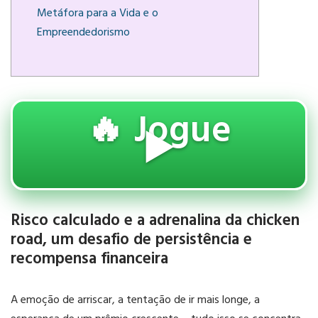
Metáfora para a Vida e o
Empreendedorismo
🔥 Jogue
▶️
Risco calculado e a adrenalina da chicken
road, um desafio de persistência e
recompensa financeira
A emoção de arriscar, a tentação de ir mais longe, a