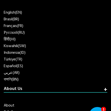
English(EN)
Brasil(BR)
Français(FR)
Русский(RU)
हिंदी(HI)
Kiswahili(SW)
Indonesia(ID)
Türkiye(TR)
Español(ES)
عربي(AR)
বাঙ্গালি(BN)
About Us
About