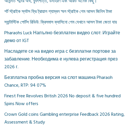
আনন্দিত শব্দের অর্থ, ব্যুৎপত্তি, উদাহরণ এবং আরও অনেক কিছু।
শর্ট স্ট্রাইক স্লটস ফ্রি ট্রায়াল গ্যাম্বল স্মল স্ট্রাইক গেম আসল জিনিস টাকা
স্যান্টাস্টিক পোর্টস রিভিউ: ক্রিসমাস ক্যাসিনো গেম যেখানে আসল টাকা জেতা যায়
Pharaohs Luck Напълно безплатен видео слот: Играйте
демо от IGT
Насладете се на видео игра с безплатни портове за
забавление. Необходима е нулева регистрация през
2026 г.
Безплатна пробна версия на слот машина Pharaoh
Chance, RTP: 94 07%
Finest Free Revolves British 2026 No deposit & five hundred
Spins Now offers
Crown Gold coins Gambling enterprise Feedback 2026 Rating,
Assessment & Study