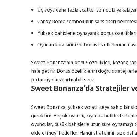
Üç veya daha fazla scatter sembolü yakalayar
Candy Bomb sembolünün şans eseri belirmesin
Yüksek bahislerle oynayarak bonus özelliklerini
Oyunun kurallarını ve bonus özelliklerinin nasıl 
Sweet Bonanza’nın bonus özellikleri, kazanç şans
hale getirir. Bonus özelliklerini doğru strateji
potansiyelinizi artırabilirsiniz.
Sweet Bonanza’da Stratejiler ve
Sweet Bonanza, yüksek volatiliteye sahip bir slo
gerektirir. Birçok oyuncu, oyunda belirli stratejil
oyuncular, düşük bahislerle uzun süre oynamayı te
elde etmeyi hedefler. Hangi stratejinin size daha