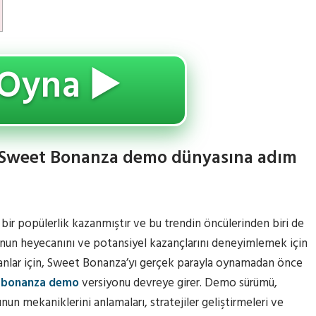
Oyna ▶️
niz Sweet Bonanza demo dünyasına adım
z bir popülerlik kazanmıştır ve bu trendin öncülerinden biri de
un heyecanını ve potansiyel kazançlarını deneyimlemek için
ayanlar için, Sweet Bonanza’yı gerçek parayla oynamadan önce
 bonanza demo
versiyonu devreye girer. Demo sürümü,
nun mekaniklerini anlamaları, stratejiler geliştirmeleri ve