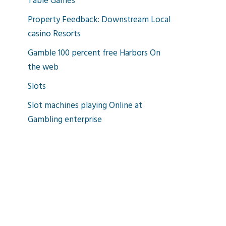
Table Games
Property Feedback: Downstream Local
casino Resorts
Gamble 100 percent free Harbors On
the web
Slots
Slot machines playing Online at
Gambling enterprise