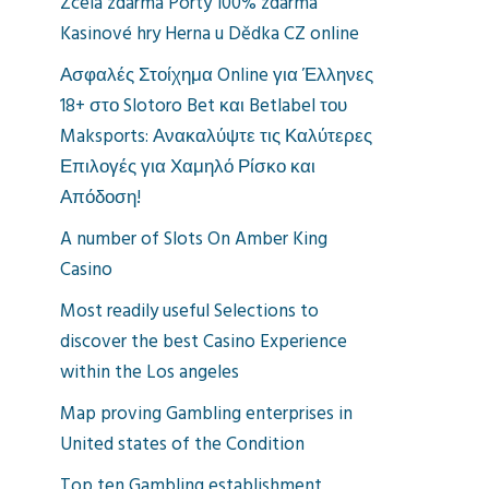
Zcela zdarma Porty 100% zdarma
Kasinové hry Herna u Dědka CZ online
Ασφαλές Στοίχημα Online για Έλληνες
18+ στο Slotoro Bet και Betlabel του
Maksports: Ανακαλύψτε τις Καλύτερες
Επιλογές για Χαμηλό Ρίσκο και
Απόδοση!
A number of Slots On Amber King
Casino
Most readily useful Selections to
discover the best Casino Experience
within the Los angeles
Map proving Gambling enterprises in
United states of the Condition
Top ten Gambling establishment