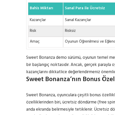
Bahis Miktarı
Sanal Para ile Ücretsiz
Kazançlar
Sanal Kazançlar
Risk
Risksiz
Amaç
Oyunun Öğrenilmesi ve Eğlen
Sweet Bonanza demo sürümü, oyunun temel mekan
bir başlangıç noktasıdır. Ancak, gerçek parayla
kazançlarını dikkatlice değerlendirmeniz önemlid
Sweet Bonanza’nın Bonus Özell
Sweet Bonanza, oyunculara çeşitli bonus özellikle
özelliklerinden biri, ücretsiz döndürme (free spins
anda ekranda belirmesiyle tetiklenir. Ücretsiz d