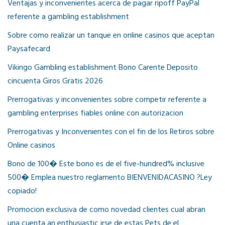
Ventajas y inconvenientes acerca de pagar ripoff PayPal
referente a gambling establishment
Sobre como realizar un tanque en online casinos que aceptan
Paysafecard
Vikingo Gambling establishment Bono Carente Deposito
cincuenta Giros Gratis 2026
Prerrogativas y inconvenientes sobre competir referente a
gambling enterprises fiables online con autorizacion
Prerrogativas y Inconvenientes con el fin de los Retiros sobre
Online casinos
Bono de 100� Este bono es de el five-hundred% inclusive
500� Emplea nuestro reglamento BIENVENIDACASINO ?Ley
copiado!
Promocion exclusiva de como novedad clientes cual abran
una cuenta an enthusiastic irse de estas Pets de el