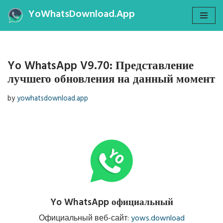
YoWhatsDownload.App
Skip
to
content
Yo WhatsApp V9.70: Представление
лучшего обновления на данный момент
by
yowhatsdownload.app
Yo WhatsApp официальный
Официальный веб-сайт:
yows.download