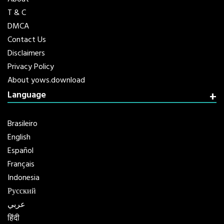
About
T & C
DMCA
Contact Us
Disclaimers
Privacy Policy
About yows.download
Language
Brasileiro
English
Español
Français
Indonesia
Русский
عربي
हिंदी