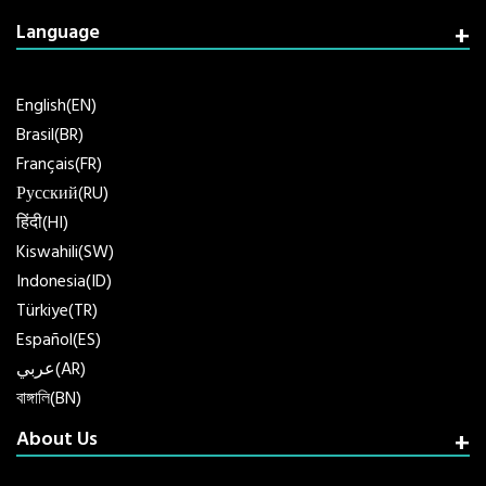
Language
English(EN)
Brasil(BR)
Français(FR)
Русский(RU)
हिंदी(HI)
Kiswahili(SW)
Indonesia(ID)
Türkiye(TR)
Español(ES)
عربي(AR)
বাঙ্গালি(BN)
About Us