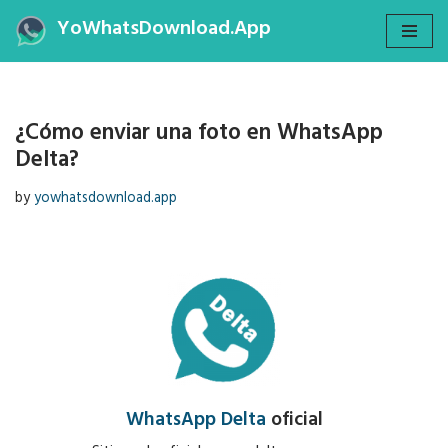
YoWhatsDownload.App
Skip
to
content
¿Cómo enviar una foto en WhatsApp
Delta?
by
yowhatsdownload.app
WhatsApp Delta
oficial