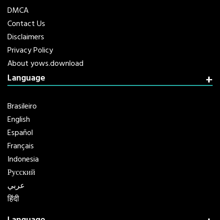
DMCA
Contact Us
Disclaimers
Privacy Policy
About yows.download
Language
Brasileiro
English
Español
Français
Indonesia
Русский
عربي
हिंदी