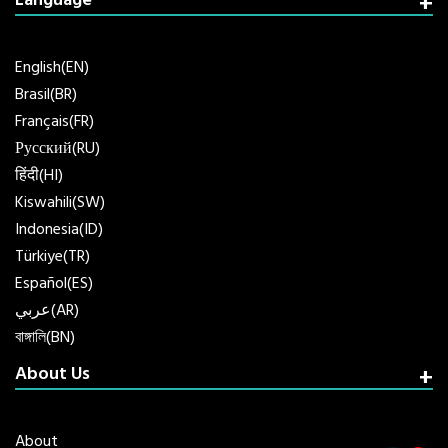
Language
English(EN)
Brasil(BR)
Français(FR)
Русский(RU)
हिंदी(HI)
Kiswahili(SW)
Indonesia(ID)
Türkiye(TR)
Español(ES)
عربي(AR)
বাঙ্গালি(BN)
About Us
About