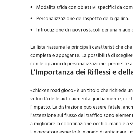
Modalità sfida con obiettivi specifici da com
Personalizzazione dell'aspetto della gallina.
Introduzione di nuovi ostacoli per una maggio
La lista riassume le principali caratteristiche 
completa e appagante. La possibilità di scegliere 
con le opzioni di personalizzazione, permette a o
L'Importanza dei Riflessi e del
«chicken road gioco» è un titolo che richiede un a
velocità delle auto aumenta gradualmente, costr
l'impatto. La distrazione può essere fatale, anc
l'attenzione sul flusso del traffico sono elemen
a migliorare la coordinazione occhio-mano e a 
Un giocatore esperto è in grado di anticipare i m