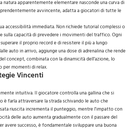
 sua natura apparentemente elementare nasconde una curva di
orprendentemente avvincente, adatta a giocatori di tutte le
 sua accessibilità immediata. Non richiede tutorial complessi o
e e sulla capacità di prevedere i movimenti del traffico. Ogni
uperare il proprio record e di resistere il più a lungo
alle auto in arrivo, aggiunge una dose di adrenalina che rende
 del concept, combinata con la dinamicità dell'azione, lo
 per momenti di relax.
tegie Vincenti
nte intuitiva. Il giocatore controlla una gallina che si
 è farla attraversare la strada schivando le auto che
sata riuscita incrementa il punteggio, mentre l'impatto con
elocità delle auto aumenta gradualmente con il passare del
 Per avere successo, è fondamentale sviluppare una buona