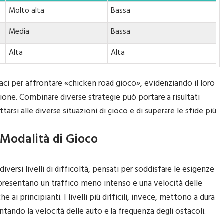
Molto alta
Bassa
Media
Bassa
Alta
Alta
icaci per affrontare «chicken road gioco», evidenziando il loro
azione. Combinare diverse strategie può portare a risultati
arsi alle diverse situazioni di gioco e di superare le sfide più
le Modalità di Gioco
versi livelli di difficoltà, pensati per soddisfare le esigenze
cili presentano un traffico meno intenso e una velocità delle
 ai principianti. I livelli più difficili, invece, mettono a dura
ntando la velocità delle auto e la frequenza degli ostacoli.