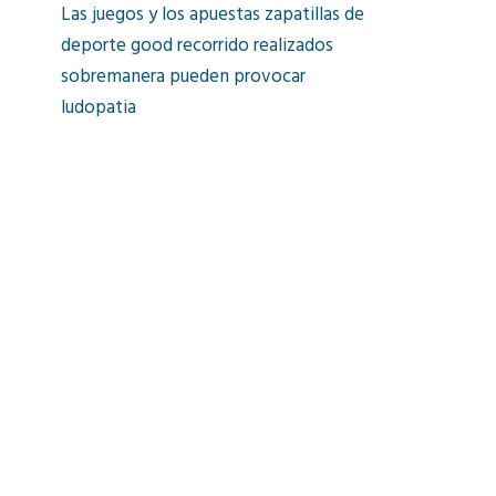
Las juegos y los apuestas zapatillas de
deporte good recorrido realizados
sobremanera pueden provocar
ludopatia