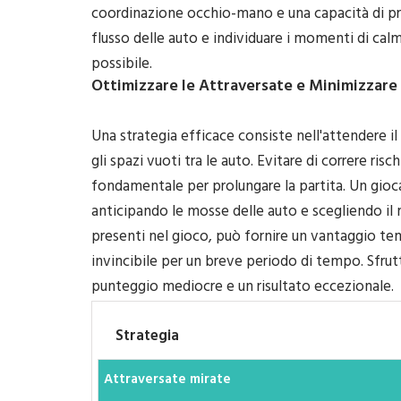
coordinazione occhio-mano e una capacità di pr
flusso delle auto e individuare i momenti di calm
possibile.
Ottimizzare le Attraversate e Minimizzare i
Una strategia efficace consiste nell'attendere 
gli spazi vuoti tra le auto. Evitare di correre risc
fondamentale per prolungare la partita. Un gioca
anticipando le mosse delle auto e scegliendo il
presenti nel gioco, può fornire un vantaggio tem
invincibile per un breve periodo di tempo. Sfrut
punteggio mediocre e un risultato eccezionale.
Strategia
Attraversate mirate