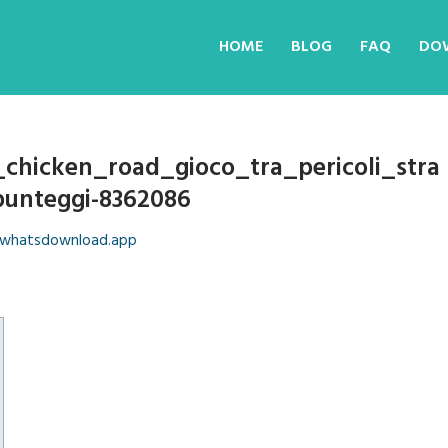
HOME
BLOG
FAQ
DO
chicken_road_gioco_tra_pericoli_stra
punteggi-8362086
whatsdownload.app