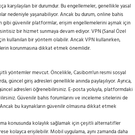
ça karşılaşılan bir durumdur. Bu engellemeler, genellikle yasal
lar nedeniyle yaşanabiliyor. Ancak bu durum, online bahis
m gibi güvenilir platformlar, erişim engellemelerini aşmak için
 kesintisiz bir hizmet sunmaya devam ediyor. VPN (Sanal Özel
in kullanılan bir yöntem olabilir. Ancak VPN kullanırken,
ilerin korunmasına dikkat etmek önemlidir.
şitli yöntemler mevcut. Öncelikle, Casibom'un resmi sosyal
a, güncel giriş adresleri genellikle anında paylaşılıyor. Ayrıca,
ncel adresleri öğrenebilirsiniz. E-posta yoluyla, platformdaki
lirsiniz. Güvenilir bahis forumlarını ve inceleme sitelerini de
z. Ancak bu kaynakların güvenilir olmasına dikkat etmek
şma konusunda kolaylık sağlamak için çeşitli alternatifler
ese kolayca erişilebilir. Mobil uygulama, aynı zamanda daha