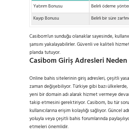
Yatırım Bonusu
Belirli ödeme yöntem
Kayıp Bonusu
Belirli bir süre zar
Casibom’un sunduğu olanaklar sayesinde, kullanı
şansını yakalayabilirler. Güvenli ve kaliteli hiz
planda tutuyor.
Casibom Giriş Adresleri Neden
Online bahis sitelerinin giriş adresleri, çeşitli
zaman değişebiliyor. Türkiye gibi bazı ülkelerde,
yeni bir domain adı alarak hizmet vermeye devam e
takip etmesini gerektiriyor. Casibom, bu tür sorun
kullanıcılarına erişim kolaylığı sağlıyor. Güncel 
yoluyla veya çeşitli bahis forumlarında paylaşılıyo
etmeleri önemlidir.