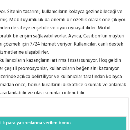
. Sitenin tasarımı, kullanıcıların kolayca gezinebileceği ve
nmiş. Mobil uyumluluk da önemli bir özellik olarak öne çıkıyor.
erinden de siteye erişebilir ve oyun oynayabilirler. Mobil
pratik bir erişim sağlayabiliyorlar. Ayrıca, Casibom'un müşteri
ını çözmek için 7/24 hizmet veriyor. Kullanıcılar, canlı destek
zmetlerine ulaşabilirler.
lanıcıların kazançlarını artırma fırsatı sunuyor. Hoş geldin
r çeşitli promosyonlar, kullanıcıların beğenisini kazanıyor.
e üzerinde açıkça belirtiliyor ve kullanıcılar tarafından kolayca
llanmadan önce, bonus kurallarını dikkatlice okumak ve anlamak
arlanılabilir ve olası sorunlar önlenebilir.
ilk para yatırımlarına verilen bonus.