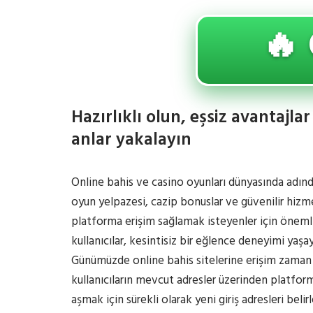
🔥 
Hazırlıklı olun, eşsiz avantajlar 
anlar yakalayın
Online bahis ve casino oyunları dünyasında adınd
oyun yelpazesi, cazip bonuslar ve güvenilir hizme
platforma erişim sağlamak isteyenler için önemli 
kullanıcılar, kesintisiz bir eğlence deneyimi yaşay
Günümüzde online bahis sitelerine erişim zaman 
kullanıcıların mevcut adresler üzerinden platform
aşmak için sürekli olarak yeni giriş adresleri belir