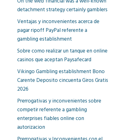
On the web financial was a well-known
detachment strategy certainly gamblers
Ventajas y inconvenientes acerca de
pagar ripoff PayPal referente a
gambling establishment
Sobre como realizar un tanque en online
casinos que aceptan Paysafecard
Vikingo Gambling establishment Bono
Carente Deposito cincuenta Giros Gratis
2026
Prerrogativas y inconvenientes sobre
competir referente a gambling
enterprises fiables online con
autorizacion
Prerrogativas y Inconvenientes con el