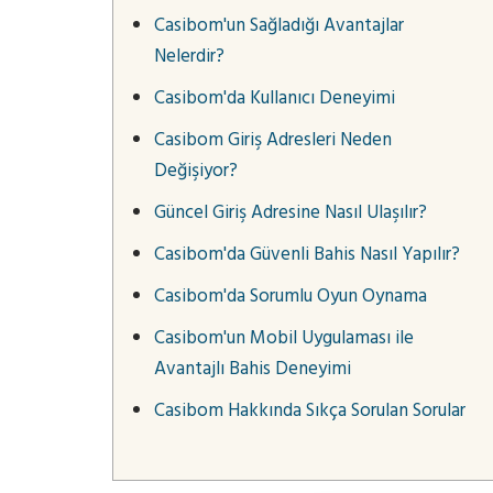
Casibom'un Sağladığı Avantajlar
Nelerdir?
Casibom'da Kullanıcı Deneyimi
Casibom Giriş Adresleri Neden
Değişiyor?
Güncel Giriş Adresine Nasıl Ulaşılır?
Casibom'da Güvenli Bahis Nasıl Yapılır?
Casibom'da Sorumlu Oyun Oynama
Casibom'un Mobil Uygulaması ile
Avantajlı Bahis Deneyimi
Casibom Hakkında Sıkça Sorulan Sorular