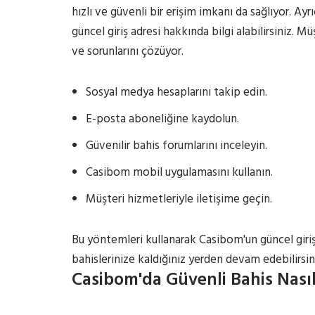
hızlı ve güvenli bir erişim imkanı da sağlıyor. A
güncel giriş adresi hakkında bilgi alabilirsiniz. M
ve sorunlarını çözüyor.
Sosyal medya hesaplarını takip edin.
E-posta aboneliğine kaydolun.
Güvenilir bahis forumlarını inceleyin.
Casibom mobil uygulamasını kullanın.
Müşteri hizmetleriyle iletişime geçin.
Bu yöntemleri kullanarak Casibom'un güncel giriş 
bahislerinize kaldığınız yerden devam edebilirsin
Casibom'da Güvenli Bahis Nasıl