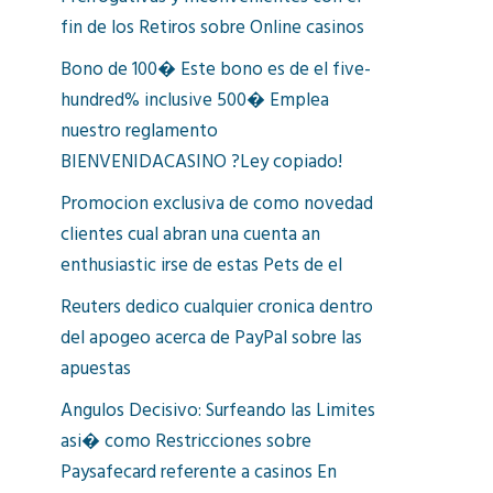
fin de los Retiros sobre Online casinos
Bono de 100� Este bono es de el five-
hundred% inclusive 500� Emplea
nuestro reglamento
BIENVENIDACASINO ?Ley copiado!
Promocion exclusiva de como novedad
clientes cual abran una cuenta an
enthusiastic irse de estas Pets de el
Reuters dedico cualquier cronica dentro
del apogeo acerca de PayPal sobre las
apuestas
Angulos Decisivo: Surfeando las Limites
asi� como Restricciones sobre
Paysafecard referente a casinos En