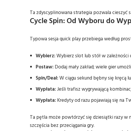
Ta zdyscyplinowana strategia pozwala cieszyć s
Cycle Spin: Od Wyboru do Wyp
Typowa sesja quick play przebiega według pros
Wybierz:
Wybierz slot lub stół w zależności
Postaw:
Dodaj mały zakład; wiele gier umoż
Spin/Deal:
W ciągu sekund bębny się kręcą lub
Wypłata:
Jeśli trafisz wygrywającą kombinacj
Wypłata:
Kredyty od razu pojawiają się na T
Ta pętla może powtórzyć się dziesiątki razy w m
szczęścia bez przeciągania gry.