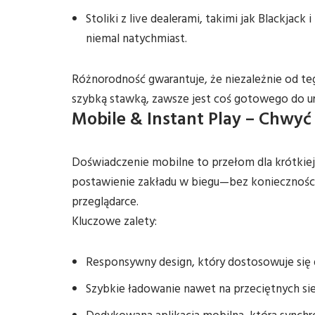
Stoliki z live dealerami, takimi jak Blackjac
niemal natychmiast.
Różnorodność gwarantuje, że niezależnie od teg
szybką stawką, zawsze jest coś gotowego do ur
Mobile & Instant Play – Chwyć
Doświadczenie mobilne to przełom dla krótkiej 
postawienie zakładu w biegu—bez konieczności po
przeglądarce.
Kluczowe zalety:
Responsywny design, który dostosowuje się 
Szybkie ładowanie nawet na przeciętnych sie