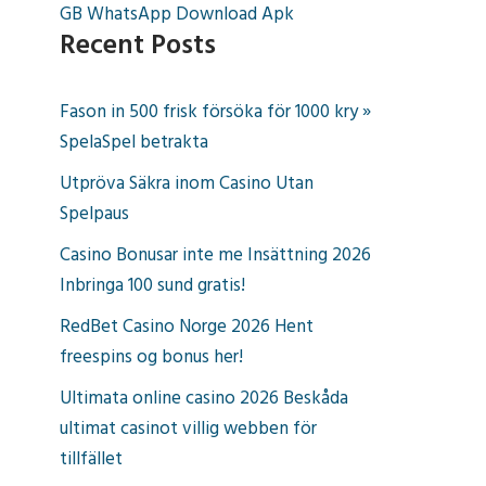
GB WhatsApp Download Apk
Recent Posts
Fason in 500 frisk försöka för 1000 kry »
SpelaSpel betrakta
Utpröva Säkra inom Casino Utan
Spelpaus
Casino Bonusar inte me Insättning 2026
Inbringa 100 sund gratis!
RedBet Casino Norge 2026 Hent
freespins og bonus her!
Ultimata online casino 2026 Beskåda
ultimat casinot villig webben för
tillfället