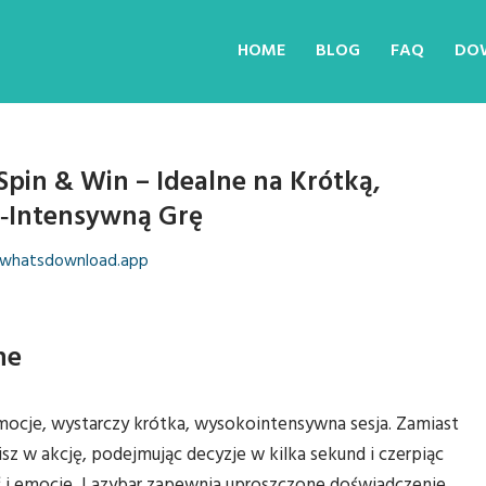
HOME
BLOG
FAQ
DO
Spin & Win – Idealne na Krótką,
‑Intensywną Grę
whatsdownload.app
ne
mocje, wystarczy krótka, wysokointensywna sesja. Zamiast
isz w akcję, podejmując decyzje w kilka sekund i czerpiąc