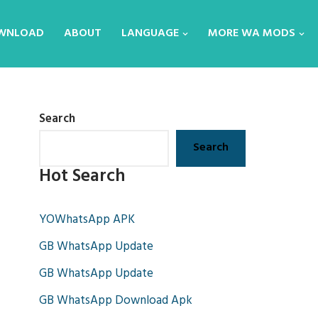
WNLOAD
ABOUT
LANGUAGE
MORE WA MODS
Search
Search
Hot Search
YOWhatsApp APK
GB WhatsApp Update
GB WhatsApp Update
GB WhatsApp Download Apk