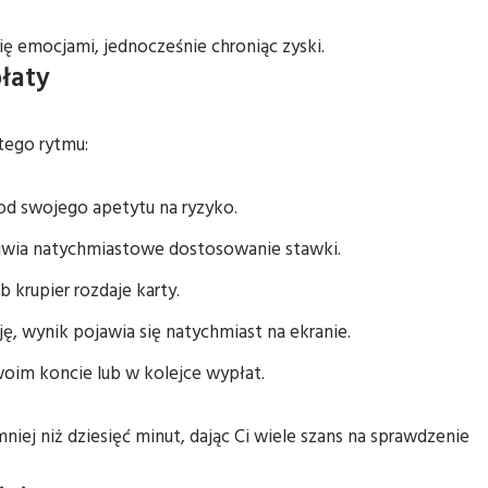
ię emocjami, jednocześnie chroniąc zyski.
łaty
tego rytmu:
 od swojego apetytu na ryzyko.
liwia natychmiastowe dostosowanie stawki.
 krupier rozdaje karty.
ę, wynik pojawia się natychmiast na ekranie.
woim koncie lub w kolejce wypłat.
niej niż dziesięć minut, dając Ci wiele szans na sprawdzenie