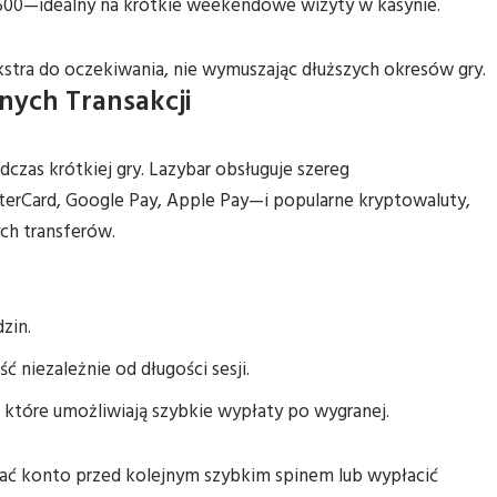
0—idealny na krótkie weekendowe wizyty w kasynie.
ekstra do oczekiwania, nie wymuszając dłuższych okresów gry.
nych Transakcji
zas krótkiej gry. Lazybar obsługuje szereg
rCard, Google Pay, Apple Pay—i popularne kryptowaluty,
ych transferów.
zin.
 niezależnie od długości sesji.
, które umożliwiają szybkie wypłaty po wygranej.
wać konto przed kolejnym szybkim spinem lub wypłacić