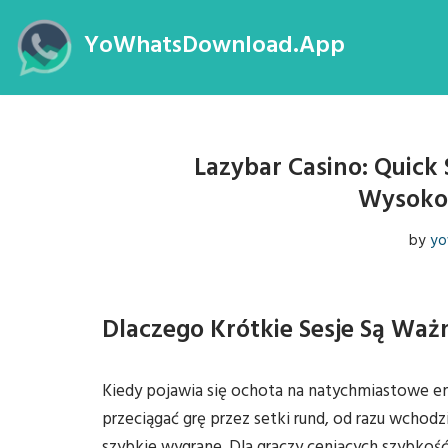
YoWhatsDownload.App
Skip
to
content
Lazybar Casino: Quick 
Wysoko
by
yo
Dlaczego Krótkie Sesje Są Waż
Kiedy pojawia się ochota na natychmiastowe e
przeciągać grę przez setki rund, od razu wchodz