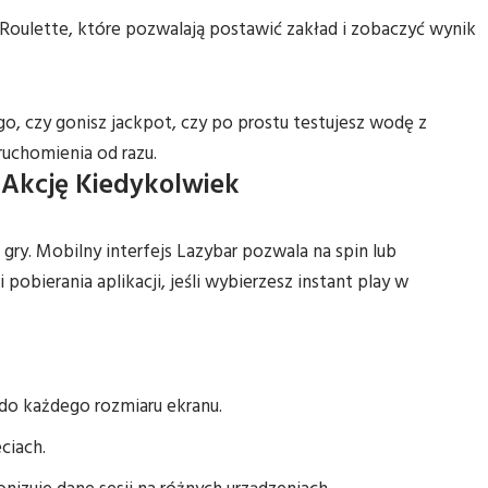
k i Roulette, które pozwalają postawić zakład i zobaczyć wynik
o, czy gonisz jackpot, czy po prostu testujesz wodę z
uchomienia od razu.
 Akcję Kiedykolwiek
gry. Mobilny interfejs Lazybar pozwala na spin lub
bierania aplikacji, jeśli wybierzesz instant play w
do każdego rozmiaru ekranu.
ciach.