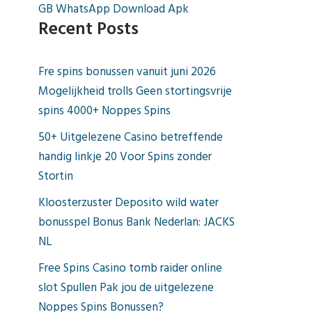
GB WhatsApp Download Apk
Recent Posts
Fre spins bonussen vanuit juni 2026
Mogelijkheid trolls Geen stortingsvrije
spins 4000+ Noppes Spins
50+ Uitgelezene Casino betreffende
handig linkje 20 Voor Spins zonder
Stortin
Kloosterzuster Deposito wild water
bonusspel Bonus Bank Nederlan: JACKS
NL
Free Spins Casino tomb raider online
slot Spullen Pak jou de uitgelezene
Noppes Spins Bonussen?