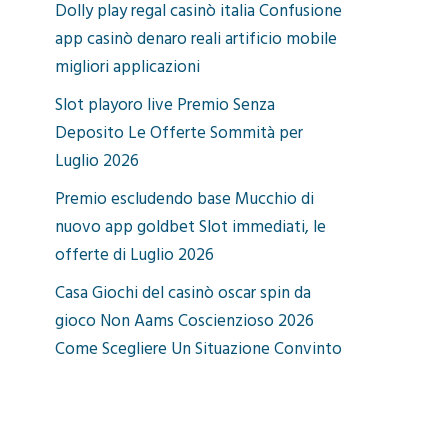
Dolly play regal casinò italia Confusione
app casinò denaro reali artificio mobile
migliori applicazioni
Slot playoro live Premio Senza
Deposito Le Offerte Sommità per
Luglio 2026
Premio escludendo base Mucchio di
nuovo app goldbet Slot immediati, le
offerte di Luglio 2026
Casa Giochi del casinò oscar spin da
gioco Non Aams Coscienzioso 2026
Come Scegliere Un Situazione Convinto