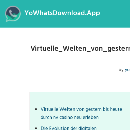
YoWhatsDownload.App
Skip
to
content
Virtuelle_Welten_von_geste
by
yo
Virtuelle Welten von gestern bis heute
durch nv casino neu erleben
Die Evolution der digitalen