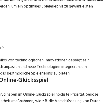
ür die benötigte Hardware sind derzeit noch relativ hoch, und
rden, um ein optimales Spielerlebnis zu gewährleisten.
gie
ellos von technologischen Innovationen geprägt sein.
ich anpassen und neue Technologien integrieren, um
as bestmögliche Spielerlebnis zu bieten.
Online-Glücksspiel
trug haben im Online-Glücksspiel höchste Priorität. Seriöse
herheitsmaßnahmen, wie z.B. die Verschlüsselung von Daten