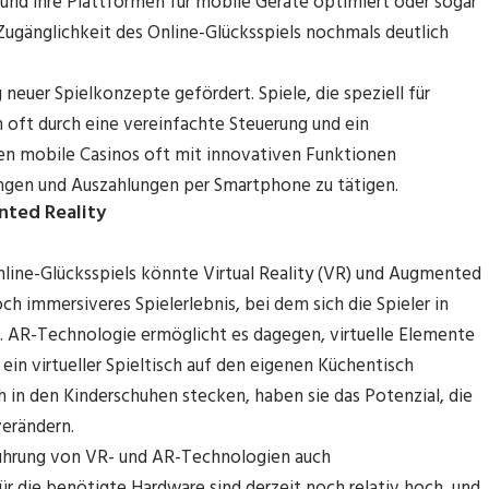
 und ihre Plattformen für mobile Geräte optimiert oder sogar
Zugänglichkeit des Online-Glücksspiels nochmals deutlich
neuer Spielkonzepte gefördert. Spiele, die speziell für
 oft durch eine vereinfachte Steuerung und ein
en mobile Casinos oft mit innovativen Funktionen
lungen und Auszahlungen per Smartphone zu tätigen.
nted Reality
line-Glücksspiels könnte Virtual Reality (VR) und Augmented
ch immersiveres Spielerlebnis, bei dem sich die Spieler in
. AR-Technologie ermöglicht es dagegen, virtuelle Elemente
 ein virtueller Spieltisch auf den eigenen Küchentisch
 in den Kinderschuhen stecken, haben sie das Potenzial, die
verändern.
nführung von VR- und AR-Technologien auch