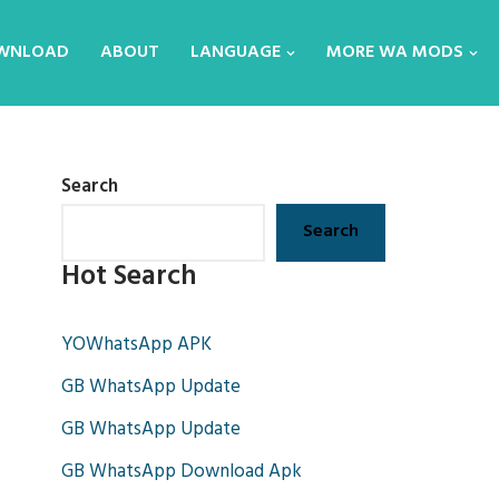
WNLOAD
ABOUT
LANGUAGE
MORE WA MODS
Search
Search
Hot Search
YOWhatsApp APK
GB WhatsApp Update
GB WhatsApp Update
GB WhatsApp Download Apk