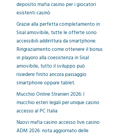
deposito mafia casino per i giocatori
esistenti casinò
Grazie alla perfetta completamento in
Sisal amovibile, tutte le offerte sono
accessibili addirittura da smartphone.
Ringraziamento come ottenere il bonus
in playoro alla coesistenza in Sisal
amovibile, tutto il sviluppo può
risiedere finito ancora passaggio
smartphone oppure tablet.
Mucchio Online Stranieri 2026: I
mucchio esteri legali per unique casino
accesso al PC Italia
Nuovi mafia casino accesso live casino
ADM 2026: nota aggiornato delle