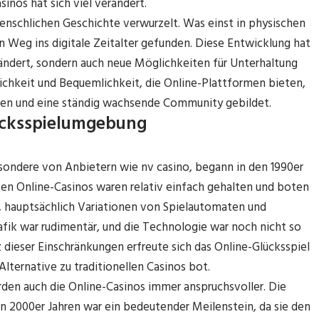
sinos hat sich viel verändert.
 menschlichen Geschichte verwurzelt. Was einst in physischen
en Weg ins digitale Zeitalter gefunden. Diese Entwicklung hat
erändert, sondern auch neue Möglichkeiten für Unterhaltung
lichkeit und Bequemlichkeit, die Online-Plattformen bieten,
gen und eine ständig wachsende Community gebildet.
lücksspielumgebung
esondere von Anbietern wie nv casino, begann in den 1990er
sten Online-Casinos waren relativ einfach gehalten und boten
, hauptsächlich Variationen von Spielautomaten und
afik war rudimentär, und die Technologie war noch nicht so
z dieser Einschränkungen erfreute sich das Online-Glücksspiel
lternative zu traditionellen Casinos bot.
den auch die Online-Casinos immer anspruchsvoller. Die
en 2000er Jahren war ein bedeutender Meilenstein, da sie den